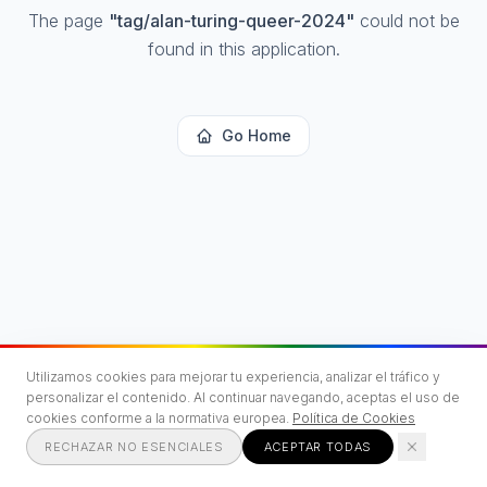
The page
"
tag/alan-turing-queer-2024
"
could not be
found in this application.
Go Home
Utilizamos cookies para mejorar tu experiencia, analizar el tráfico y
personalizar el contenido. Al continuar navegando, aceptas el uso de
cookies conforme a la normativa europea.
Política de Cookies
RECHAZAR NO ESENCIALES
ACEPTAR TODAS