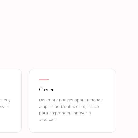
Crecer
ales y
Descubrir nuevas oportunidades,
e van
ampliar horizontes e inspirarse
para emprender, innovar o
avanzar.