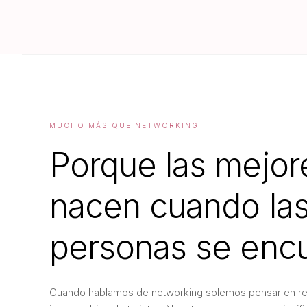
MUCHO MÁS QUE NETWORKING
Porque las mejor
nacen cuando la
personas se encu
Cuando hablamos de networking solemos pensar en re