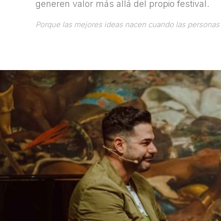
generen valor más allá del propio festival.
Porque las mejores ideas nacen cuando las personas