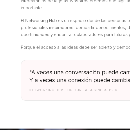
intercambios de tarjetas. Nosotros creemos que signi
importante.
El Networking Hub es un espacio donde las personas 
profesionales inspiradores, compartir conocimientos, 
oportunidades y encontrar colaboradores para futuros 
Porque el acceso a las ideas debe ser abierto y democ
"A veces una conversación puede camb
Y a veces una conexión puede cambiar
NETWORKING HUB · CULTURE & BUSINESS PRIDE