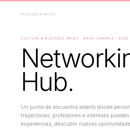
VOLVER A INICIO
CULTURE & BUSINESS PRIDE · GRAN CANARIA · 2026
Networki
Hub.
Un punto de encuentro abierto donde person
trayectorias, profesiones e intereses pueden
experiencias, descubrir nuevas oportunidade