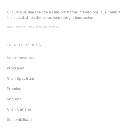
Culture & Business Pride es una plataforma internacional que celebra
la diversidad, los derechos humanos y la innovación.
Gran Canaria · Islas Canarias · España
ENLACES RÁPIDOS
Sobre nosotros
Programa
Gran Spectrum
Premios
Vegueta
Gran Canaria
Sostenibilidad