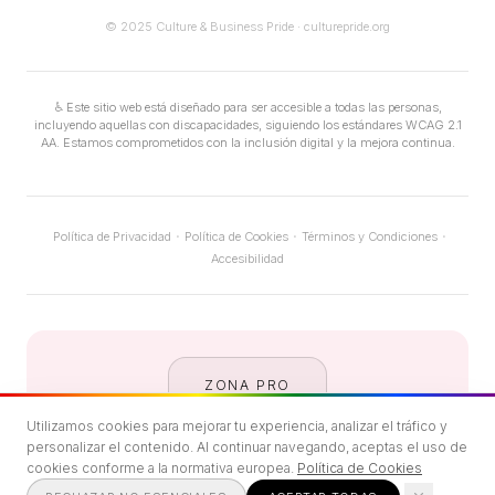
© 2025 Culture & Business Pride · culturepride.org
♿
Este sitio web está diseñado para ser accesible a todas las personas,
incluyendo aquellas con discapacidades, siguiendo los estándares WCAG 2.1
AA. Estamos comprometidos con la inclusión digital y la mejora continua.
·
·
·
Política de Privacidad
Política de Cookies
Términos y Condiciones
Accesibilidad
ZONA PRO
Utilizamos cookies para mejorar tu experiencia, analizar el tráfico y
personalizar el contenido. Al continuar navegando, aceptas el uso de
cookies conforme a la normativa europea.
Política de Cookies