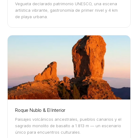
Vegueta declarado patrimonio UNESCO, una escena
artística vibrante, gastronomía de primer nivel y 4 km
de playa urbana.
Roque Nublo & El Interior
Paisajes volcánicos ancestrales, pueblos canarios y el
sagrado monolito de basalto a 1.813 m — un escenario
único para encuentros culturales.