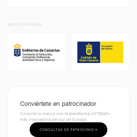
SOCIOS OFICIALES
Conviértete en patrocinador
Conecta tu marca con la plataforma LGTBIQA+
más innovadora del sur de Europa.
CONSULTAS DE PATROCINIO