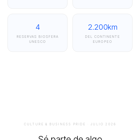
4
2.200km
RESERVAS BIOSFERA
DEL CONTINENTE
UNESCO
EUROPEO
CULTURE & BUSINESS PRIDE · JULIO 2026
Sé parte de algo