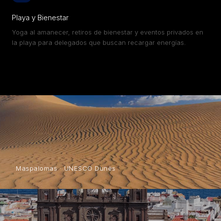
Playa y Bienestar
Yoga al amanecer, retiros de bienestar y eventos privados en
la playa para delegados que buscan recargar energías.
Maspalomas · UNESCO Dunes