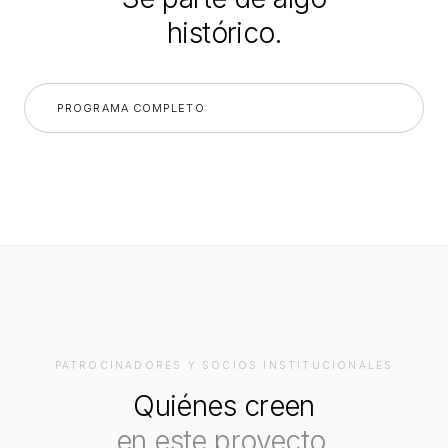
histórico.
PROGRAMA COMPLETO
PATROCINADORES Y SOCIOS INSTITUCIONALES
Quiénes creen
en este proyecto.