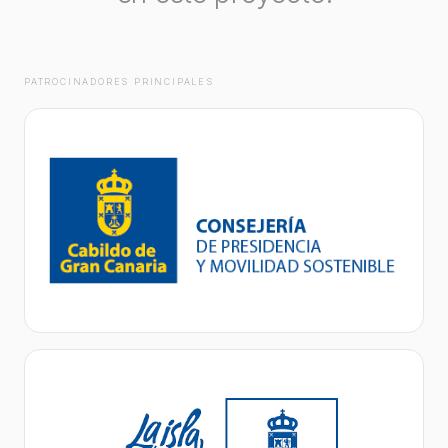
PATROCINADORES PRINCIPALES