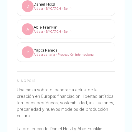
Daniel Hölzl
D
Artista · BYCATCH · Berlín
Abie Franklin
A
Artista · BYCATCH · Berlín
Yapci Ramos
Y
Artista canaria · Proyección internacional
SINOPSIS
Una mesa sobre el panorama actual de la
creación en Europa: financiación, libertad artística,
territorios periféricos, sostenibilidad, instituciones,
precariedad y nuevos modelos de producción
cultural.
La presencia de Daniel Hölzl y Abie Franklin