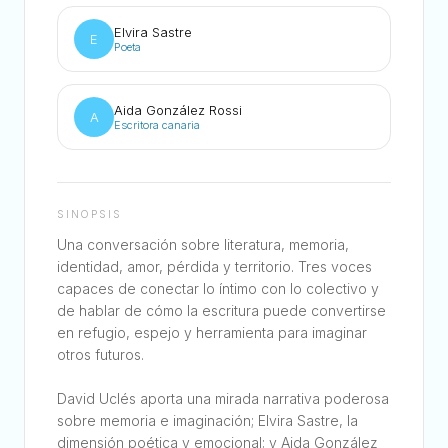
Elvira Sastre
E
Poeta
Aida González Rossi
A
Escritora canaria
SINOPSIS
Una conversación sobre literatura, memoria,
identidad, amor, pérdida y territorio. Tres voces
capaces de conectar lo íntimo con lo colectivo y
de hablar de cómo la escritura puede convertirse
en refugio, espejo y herramienta para imaginar
otros futuros.
David Uclés aporta una mirada narrativa poderosa
sobre memoria e imaginación; Elvira Sastre, la
dimensión poética y emocional; y Aida González