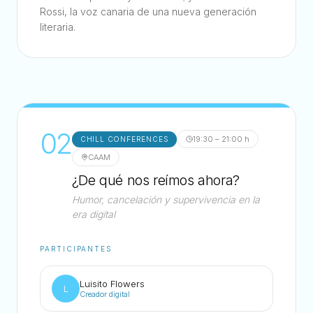
Rossi, la voz canaria de una nueva generación
literaria.
02
19:30 – 21:00 h
CHILL CONFERENCES
CAAM
¿De qué nos reímos ahora?
Humor, cancelación y supervivencia en la
era digital
PARTICIPANTES
Luisito Flowers
L
Creador digital