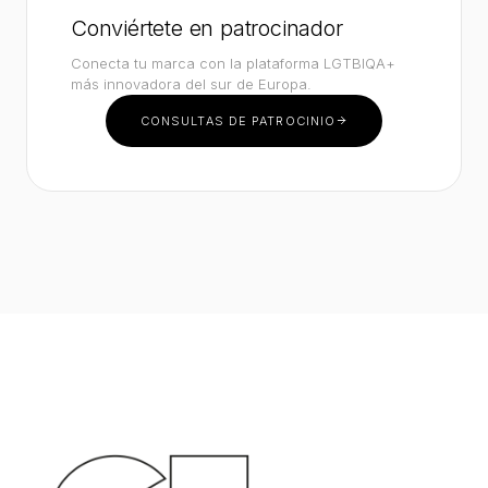
Conviértete en patrocinador
Conecta tu marca con la plataforma LGTBIQA+
más innovadora del sur de Europa.
CONSULTAS DE PATROCINIO