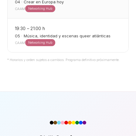
04
·
Crear en Europa hoy
CAAM
Networking Hub
19:30 – 21:00 h
05
·
Música, identidad y escenas queer atlánticas
CAAM
Networking Hub
* Horarios y orden sujetos a cambios. Programa definitivo próximamente.