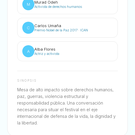
Murad Odeh
M
Activista de derechos humanos
Carlos Umaña
C
Premio Nobel de la Paz 2017 · ICAN
Alba Flores
A
Actriz y activista
SINOPSIS
Mesa de alto impacto sobre derechos humanos,
paz, guerras, violencia estructural y
responsabilidad pública. Una conversación
necesaria para situar el festival en el eje
internacional de defensa de la vida, la dignidad y
la libertad.