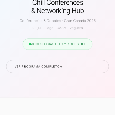
Chill Conferences
& Networking Hub
Conferencias & Debates · Gran Canaria 2026
28 jul – 1 ago · CAAM · Vegueta
ACCESO GRATUITO Y ACCESIBLE
VER PROGRAMA COMPLETO