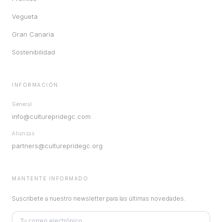
Vegueta
Gran Canaria
Sostenibilidad
INFORMACIÓN
General
info@culturepridegc.com
Alianzas
partners@culturepridegc.org
MANTENTE INFORMADO
Suscríbete a nuestro newsletter para las últimas novedades.