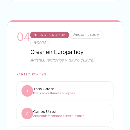
04
19:30 – 21:00 h
NETWORKING HUB
CAAM
Crear en Europa hoy
Artistas, territorios y futuro cultural
PARTICIPANTES
Tony Attard
T
Políticas culturales europeas
Carlos Urroz
C
Arte contemporáneo e instituciones