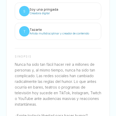
Soy una pringada
S
Creadora digital
Tazarte
T
Artista multidisciplinar y creador de contenido
SINOPSIS
Nunca ha sido tan fácil hacer reír a millones de
personas y, al mismo tiempo, nunca ha sido tan
complicado. Las redes sociales han cambiado
radicalmente las reglas del humor. Lo que antes
ocurría en bares, teatros o programas de
televisión hoy sucede en TikTok, Instagram, Twitch
o YouTube ante audiencias masivas y reacciones
instantáneas.
¿Existe todavía libertad para hacer humor?