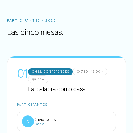
PARTICIPANTES · 2026
Las cinco mesas.
01
17:30 – 19:00 h
CHILL CONFERENCES
CAAM
La palabra como casa
PARTICIPANTES
David Uclés
D
Escritor