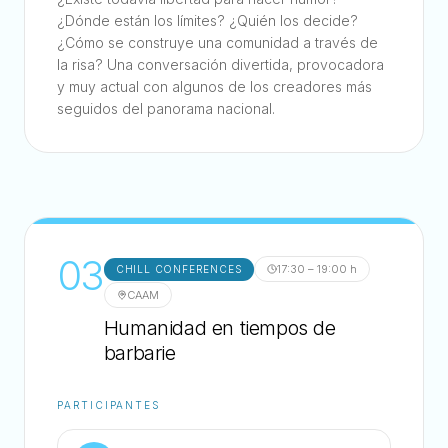
¿Dónde están los límites? ¿Quién los decide?
¿Cómo se construye una comunidad a través de
la risa? Una conversación divertida, provocadora
y muy actual con algunos de los creadores más
seguidos del panorama nacional.
03
17:30 – 19:00 h
CHILL CONFERENCES
CAAM
Humanidad en tiempos de
barbarie
PARTICIPANTES