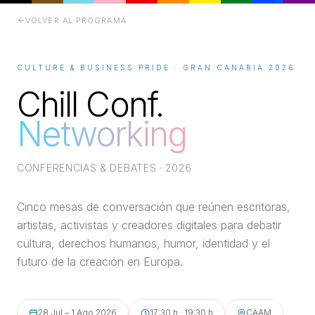
VOLVER AL PROGRAMA
CULTURE & BUSINESS PRIDE · GRAN CANARIA 2026
Chill Conf.
Networking
CONFERENCIAS & DEBATES · 2026
Cinco mesas de conversación que reúnen escritoras,
artistas, activistas y creadores digitales para debatir
cultura, derechos humanos, humor, identidad y el
futuro de la creación en Europa.
28 Jul – 1 Ago 2026
17:30 h · 19:30 h
CAAM