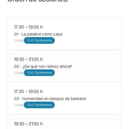
17:30 – 19:00 h
01
·
La palabra como casa
CAAM
Chill Conferences
19:30 – 21:00 h
02
·
¿De qué nos reímos ahora?
CAAM
Chill Conferences
17:30 – 19:00 h
03
·
Humanidad en tiempos de barbarie
CAAM
Chill Conferences
19:30 – 21:00 h