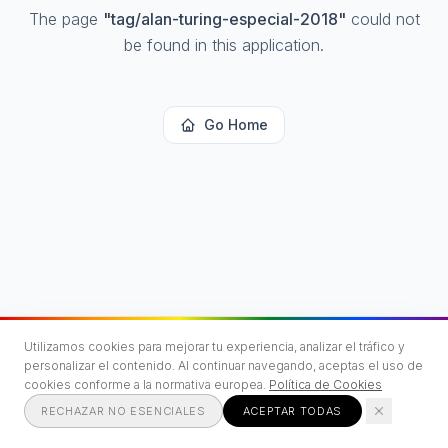
The page
"
tag/alan-turing-especial-2018
"
could not
be found in this application.
Go Home
Utilizamos cookies para mejorar tu experiencia, analizar el tráfico y
personalizar el contenido. Al continuar navegando, aceptas el uso de
cookies conforme a la normativa europea.
Política de Cookies
RECHAZAR NO ESENCIALES
ACEPTAR TODAS