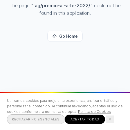
The page
"
tag/premio-at-arte-2022/
"
could not be
found in this application.
Go Home
Utilizamos cookies para mejorar tu experiencia, analizar el tráfico y
personalizar el contenido. Al continuar navegando, aceptas el uso de
cookies conforme a la normativa europea.
Política de Cookies
RECHAZAR NO ESENCIALES
ACEPTAR TODAS