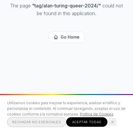
The page
"
tag/alan-turing-queer-2024/
"
could not
be found in this application.
Go Home
Utilizamos cookies para mejorar tu experiencia, analizar el tráfico y
personalizar el contenido. Al continuar navegando, aceptas el uso de
cookies conforme a la normativa europea.
Política de Cookies
RECHAZAR NO ESENCIALES
ACEPTAR TODAS