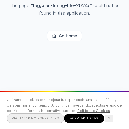
The page
"
tag/alan-turing-life-2024/
"
could not be
found in this application.
Go Home
Utilizamos cookies para mejorar tu experiencia, analizar el tráfico y
personalizar el contenido. Al continuar navegando, aceptas el uso de
cookies conforme a la normativa europea.
Política de Cookies
RECHAZAR NO ESENCIALES
ACEPTAR TODAS